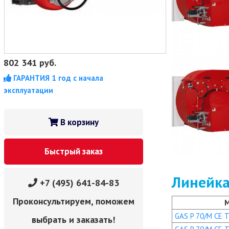
802 341
руб.
ГАРАНТИЯ 1 год с начала
эксплуатации
В корзину
Быстрый заказ
Линейка
+7 (495) 641-84-83
Проконсультируем, поможем
GAS P 70/M CE TC
выбрать и заказать!