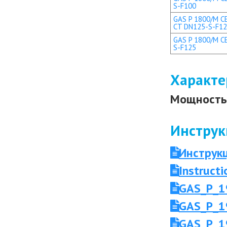
S-F100
GAS P 1800/M CE
CT DN125-S-F1
GAS P 1800/M CE
S-F125
Характе
Мощность 
Инструк
Инструк
Instruc
GAS_P_1
GAS_P_1
GAS_P_1