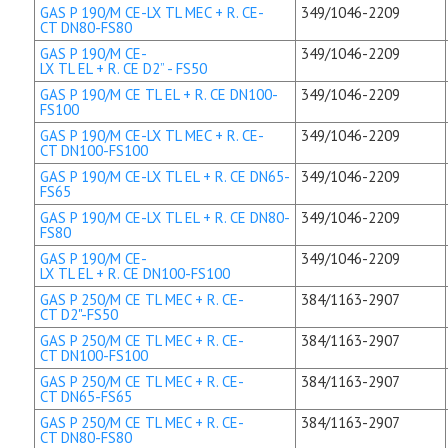
GAS P 190/M CE-LX TL MEC + R. CE-
349/1046-2209
CT DN80-FS80
GAS P 190/M CE-
349/1046-2209
LX TL EL + R. CE D2” - FS50
GAS P 190/M CE TL EL + R. CE DN100-
349/1046-2209
FS100
GAS P 190/M CE-LX TL MEC + R. CE-
349/1046-2209
CT DN100-FS100
GAS P 190/M CE-LX TL EL + R. CE DN65-
349/1046-2209
FS65
GAS P 190/M CE-LX TL EL + R. CE DN80-
349/1046-2209
FS80
GAS P 190/M CE-
349/1046-2209
LX TL EL + R. CE DN100-FS100
GAS P 250/M CE TL MEC + R. CE-
384/1163-2907
CT D2"-FS50
GAS P 250/M CE TL MEC + R. CE-
384/1163-2907
CT DN100-FS100
GAS P 250/M CE TL MEC + R. CE-
384/1163-2907
CT DN65-FS65
GAS P 250/M CE TL MEC + R. CE-
384/1163-2907
CT DN80-FS80