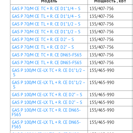
Модель
Мощность , кВт
GAS P 70/M CE TC + R. CE D1"1/4 – S
135/407-756
GAS P 70/M CE TL + R. CE D1"1/4 – S
135/407-756
GAS P 70/M CE TL + R. CE D1"1/2 – S
135/407-756
GAS P 70/M CE TC + R. CE D1"1/2 – S
135/407-756
GAS P 70/M CE TC + R. CE D2" – S
135/407-756
GAS P 70/M CE TL + R. CE D2" – S
135/407-756
GAS P 70/M CE TC + R. CE DN65-FS65
135/407-756
GAS P 70/M CE TL + R. CE DN65-FS65
135/407-756
GAS P 100/M CE-LX TC + R. CE D1"1/2 –
155/465-990
S
GAS P 100/M CE-LX TL + R. CE D1"1/2 –
155/465-990
S
GAS P 100/M CE-LX TC + R. CE D2" – S
155/465-990
GAS P 100/M CE-LX TL + R. CE D2" – S
155/465-990
GAS P 100/M CE-LX TC + R. CE DN65-
155/465-990
FS65
GAS P 100/M CE-LX TL + R. CE DN65-
155/465-990
FS65