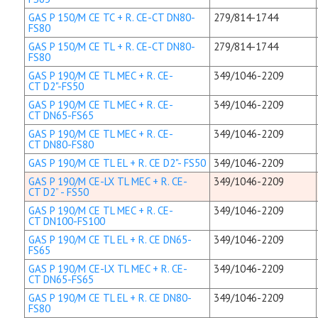
GAS P 150/M CE TC + R. CE-CT DN80-
279/814-1744
FS80
GAS P 150/M CE TL + R. CE-CT DN80-
279/814-1744
FS80
GAS P 190/M CE TL MEC + R. CE-
349/1046-2209
CT D2"-FS50
GAS P 190/M CE TL MEC + R. CE-
349/1046-2209
CT DN65-FS65
GAS P 190/M CE TL MEC + R. CE-
349/1046-2209
CT DN80-FS80
GAS P 190/M CE TL EL + R. CE D2"- FS50
349/1046-2209
GAS P 190/M CE-LX TL MEC + R. CE-
349/1046-2209
CT D2” - FS50
GAS P 190/M CE TL MEC + R. CE-
349/1046-2209
CT DN100-FS100
GAS P 190/M CE TL EL + R. CE DN65-
349/1046-2209
FS65
GAS P 190/M CE-LX TL MEC + R. CE-
349/1046-2209
CT DN65-FS65
GAS P 190/M CE TL EL + R. CE DN80-
349/1046-2209
FS80