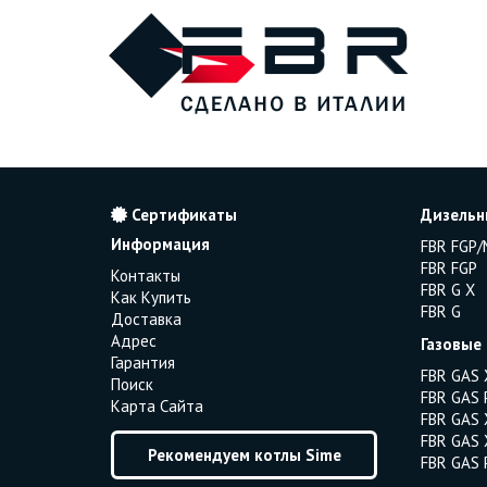
Сертификаты
Дизельн
Информация
FBR FGP/
FBR FGP
Контакты
FBR G X
Как Купить
FBR G
Доставка
Адрес
Газовые
Гарантия
FBR GAS 
Поиск
FBR GAS 
Карта Сайта
FBR GAS 
FBR GAS 
Рекомендуем котлы Sime
FBR GAS 