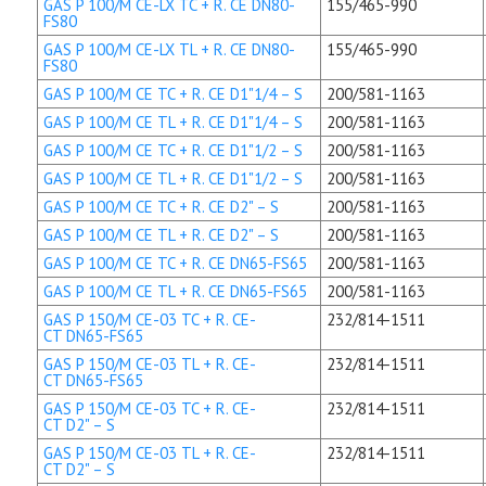
GAS P 100/M CE-LX TC + R. CE DN80-
155/465-990
FS80
GAS P 100/M CE-LX TL + R. CE DN80-
155/465-990
FS80
GAS P 100/M CE TC + R. CE D1"1/4 – S
200/581-1163
GAS P 100/M CE TL + R. CE D1"1/4 – S
200/581-1163
GAS P 100/M CE TC + R. CE D1"1/2 – S
200/581-1163
GAS P 100/M CE TL + R. CE D1"1/2 – S
200/581-1163
GAS P 100/M CE TC + R. CE D2" – S
200/581-1163
GAS P 100/M CE TL + R. CE D2" – S
200/581-1163
GAS P 100/M CE TC + R. CE DN65-FS65
200/581-1163
GAS P 100/M CE TL + R. CE DN65-FS65
200/581-1163
GAS P 150/M CE-03 TC + R. CE-
232/814-1511
CT DN65-FS65
GAS P 150/M CE-03 TL + R. CE-
232/814-1511
CT DN65-FS65
GAS P 150/M CE-03 TC + R. CE-
232/814-1511
CT D2" – S
GAS P 150/M CE-03 TL + R. CE-
232/814-1511
CT D2" – S