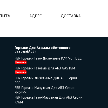
УПИТЬ
АДРЕС
ДОСТАВКА
Горелки Для Асфальтобетонного
Завода(АБЗ)
FBR Горелки Газо-Дизельные K/M VC TL EL
Новинка
FBR Горелки Газовые Для АБЗ GAS P/M
Новинка
FBR Горелки Дизельные Для АБЗ Серии
FGP
FBR Горелка Мазутная Для АБЗ Серии
FNDP/M
FBR Горелка Газо-Мазутная Для АБЗ Серии
KN/M