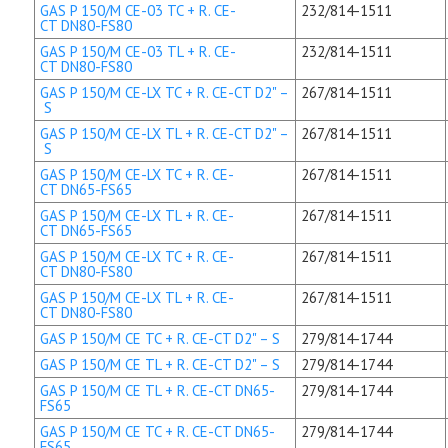
GAS P 150/M CE-03 TC + R. CE-
232/814-1511
CT DN80-FS80
GAS P 150/M CE-03 TL + R. CE-
232/814-1511
CT DN80-FS80
GAS P 150/M CE-LX TC + R. CE-CT D2" –
267/814-1511
S
GAS P 150/M CE-LX TL + R. CE-CT D2" –
267/814-1511
S
GAS P 150/M CE-LX TC + R. CE-
267/814-1511
CT DN65-FS65
GAS P 150/M CE-LX TL + R. CE-
267/814-1511
CT DN65-FS65
GAS P 150/M CE-LX TC + R. CE-
267/814-1511
CT DN80-FS80
GAS P 150/M CE-LX TL + R. CE-
267/814-1511
CT DN80-FS80
GAS P 150/M CE TC + R. CE-CT D2" – S
279/814-1744
GAS P 150/M CE TL + R. CE-CT D2" – S
279/814-1744
GAS P 150/M CE TL + R. CE-CT DN65-
279/814-1744
FS65
GAS P 150/M CE TC + R. CE-CT DN65-
279/814-1744
FS65