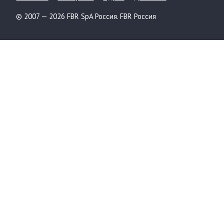
© 2007 — 2026 FBR SpA Россия. FBR Россия