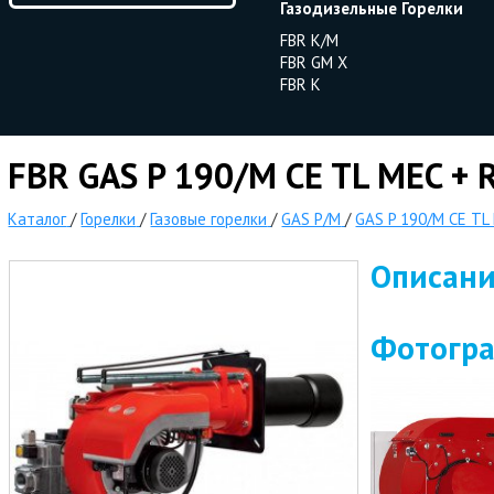
Газодизельные Горелки
FBR K/M
FBR GM X
FBR K
FBR GAS P 190/M CE TL MEC + R
Каталог
/
Горелки
/
Газовые горелки
/
GAS P/M
/
GAS P 190/M CE TL 
Описан
Фотогр