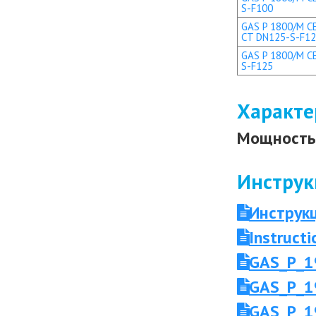
S-F100
GAS P 1800/M CE
CT DN125-S-F1
GAS P 1800/M CE
S-F125
Характе
Мощность 
Инструк
Инструк
Instruc
GAS_P_1
GAS_P_1
GAS_P_1