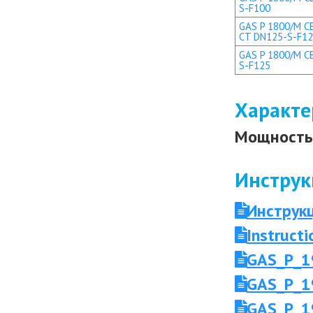
S-F100
GAS P 1800/M CE
CT DN125-S-F1
GAS P 1800/M CE
S-F125
Характе
Мощность 
Инструк
Инструк
Instruc
GAS_P_1
GAS_P_1
GAS_P_1