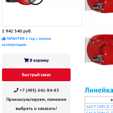
1 942 540
руб.
ГАРАНТИЯ 1 год с начала
эксплуатации
В корзину
Быстрый заказ
Линейка
+7 (495) 641-84-83
Проконсультируем, поможем
GAS P 70/M CE TC
выбрать и заказать!