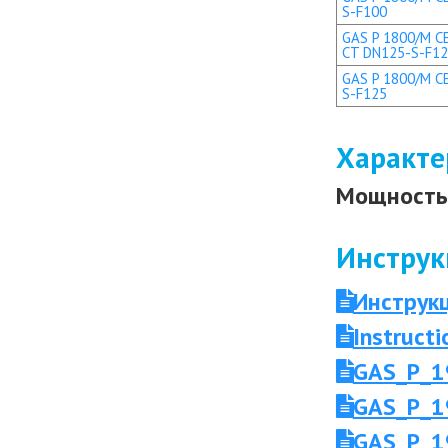
S-F100
GAS P 1800/M CE
CT DN125-S-F1
GAS P 1800/M CE
S-F125
Характе
Мощность 
Инструк
Инструк
Instruc
GAS_P_1
GAS_P_1
GAS_P_1