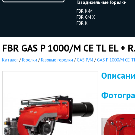
Газодизельные Горелки
FBR K/M
FBR GM X
FBR K
FBR GAS P 1000/M CE TL EL + R
Каталог
/
Горелки
/
Газовые горелки
/
GAS P/M
/
GAS P 1000/M CE TL
Описан
Фотогр