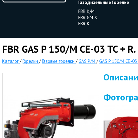
Газодизельные Горелки
FBR K/M
FBR GM X
FBR K
FBR GAS P 150/M CE-03 TC + R. 
Каталог
/
Горелки
/
Газовые горелки
/
GAS P/M
/
GAS P 150/M CE-03 
Описан
Фотогр