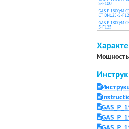
S-F100
GAS P 1800/M CE
CT DN125-S-F1
GAS P 1800/M CE
S-F125
Характе
Мощность 
Инструк
Инструк
Instruc
GAS_P_1
GAS_P_1
GAS_P_1