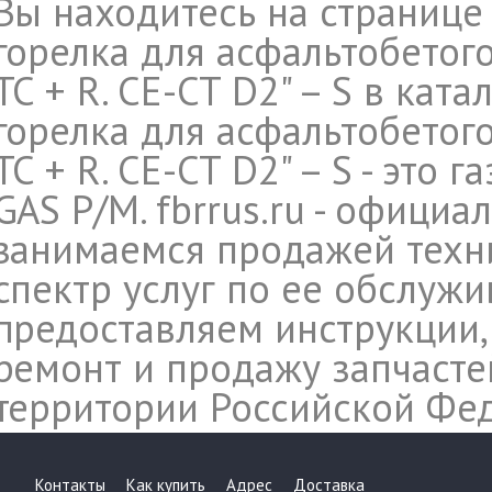
Вы находитесь на странице
горелка для асфальтобетог
TC + R. CE-CT D2" – S в кат
горелка для асфальтобетог
TC + R. CE-CT D2" – S - это 
GAS P/M. fbrrus.ru - офици
занимаемся продажей техн
спектр услуг по ее обслуж
предоставляем инструкции,
ремонт и продажу запчасте
территории Российской Фе
Контакты
Как купить
Адрес
Доставка